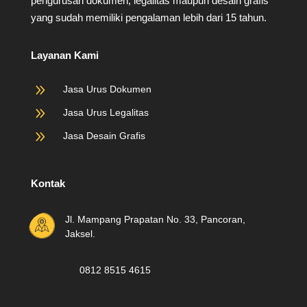
pengurusan dokumen, legalitas maupun desain grafis
yang sudah memiliki pengalaman lebih dari 15 tahun.
Layanan Kami
9
Jasa Urus Dokumen
9
Jasa Urus Legalitas
9
Jasa Desain Grafis
Kontak
Jl. Mampang Prapatan No. 33, Pancoran,
Jaksel.
0812 8515 4615