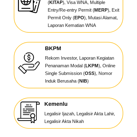
(
KITAP
), Visa WNA,
Multiple
Entry/Re-entry Permit (
MERP
), Exit
Permit Only (
EPO
), Mutasi Alamat,
Laporan Kematian WNA
BKPM
Rekom Investor, Laporan Kegiatan
Penanaman Modal (
LKPM
), Online
Single Submission (
OSS
), Nomor
Induk Berusaha (
NIB
)
Kemenlu
Legalisir Ijazah, Legalisir Akta Lahir,
Legalisir Akta Nikah