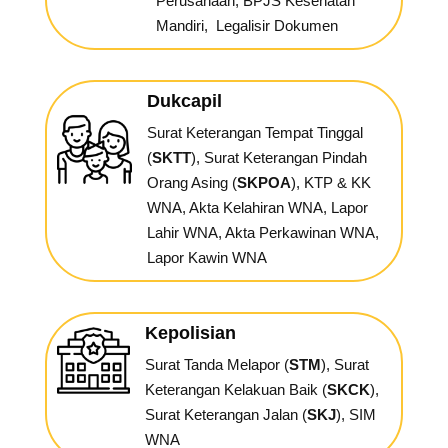
Perusahaan, BPJS Kesehatan
Mandiri, Legalisir Dokumen
Dukcapil
Surat Keterangan Tempat Tinggal
(
SKTT
), Surat Keterangan Pindah
Orang Asing (
SKPOA
), KTP & KK
WNA, Akta Kelahiran WNA, Lapor
Lahir WNA, Akta Perkawinan WNA,
Lapor Kawin WNA
Kepolisian
Surat Tanda Melapor (
STM
), Surat
Keterangan Kelakuan Baik (
SKCK
),
Surat Keterangan Jalan (
SKJ
), SIM
WNA