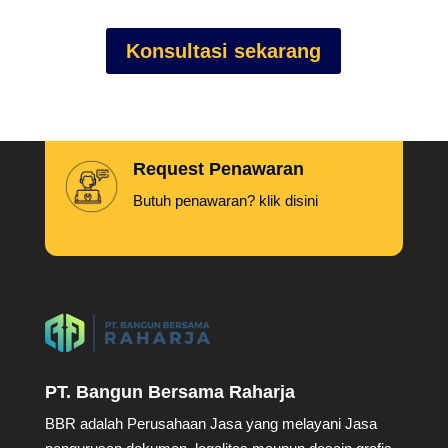
Konsultasi sekarang
Request Penawaran
Butuh penawaran? klik disini
PT. Bangun Bersama Raharja
BBR adalah Perusahaan Jasa yang melayani Jasa