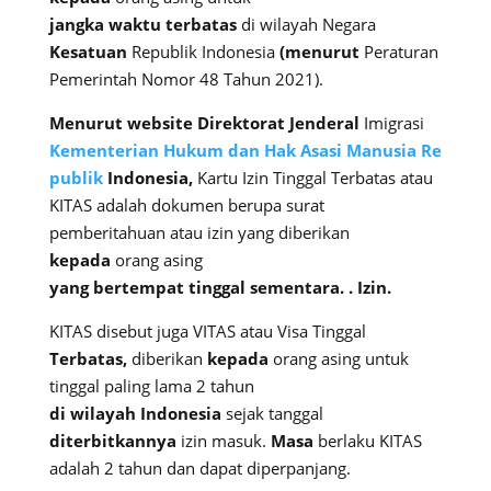
jangka
waktu
terbatas
di wilayah Negara
Kesatuan
Republik Indonesia
(menurut
Peraturan
Pemerintah Nomor 48 Tahun 2021).
Menurut
website
Direktorat
Jenderal
Imigrasi
Kementerian
Hukum
dan
Hak
Asasi
Manusia
Re
publik
Indonesia,
Kartu Izin Tinggal Terbatas atau
KITAS adalah dokumen berupa surat
pemberitahuan atau izin yang diberikan
kepada
orang asing
yang
bertempat
tinggal
sementara.
.
Izin.
KITAS disebut juga VITAS atau Visa Tinggal
Terbatas,
diberikan
kepada
orang asing untuk
tinggal paling lama 2 tahun
di
wilayah
Indonesia
sejak tanggal
diterbitkannya
izin masuk.
Masa
berlaku KITAS
adalah 2 tahun dan dapat diperpanjang.