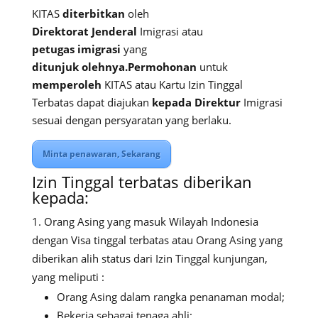
KITAS
diterbitkan
oleh
Direktorat
Jenderal
Imigrasi atau
petugas
imigrasi
yang
ditunjuk
olehnya.Permohonan
untuk
memperoleh
KITAS atau Kartu Izin Tinggal
Terbatas dapat diajukan
kepada
Direktur
Imigrasi
sesuai dengan persyaratan yang berlaku.
Minta penawaran, Sekarang
Izin Tinggal terbatas diberikan
kepada:
Orang Asing yang masuk Wilayah Indonesia
dengan Visa tinggal terbatas atau Orang Asing yang
diberikan alih status dari Izin Tinggal kunjungan,
yang meliputi :
Orang Asing dalam rangka penanaman modal;
Bekerja sebagai tenaga ahli;